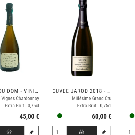
CUVÉE DU DOM - VINIFICATION BOIS EN DEMI MUID.
CUVÉE JAROD 2018 - VINIFICATION TONNEAUX 228 L
es Vignes Chardonnay
Miilésime Grand Cru
Extra-Brut - 0,75cl
Extra-Brut - 0,75cl
45,00 €
60,00 €