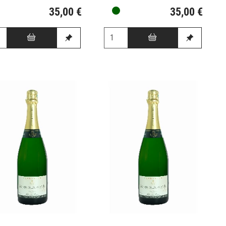
35,00 €
35,00 €