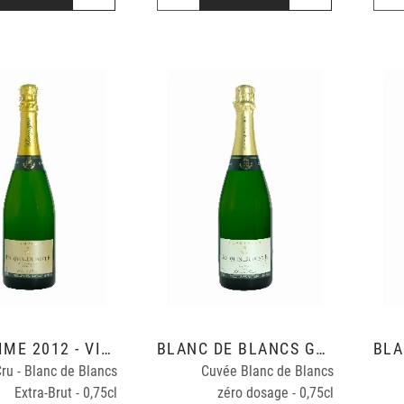
MILLÉSIME 2012 - VINIFICATION CUVE INOX
BLANC DE BLANCS GRAND CRU
ru - Blanc de Blancs
Cuvée Blanc de Blancs
Extra-Brut - 0,75cl
zéro dosage - 0,75cl