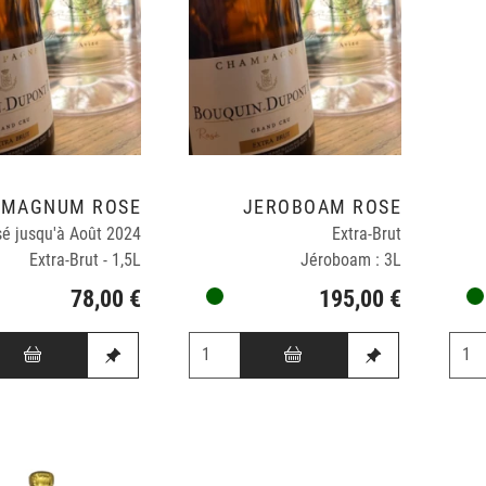
MAGNUM ROSÉ
JÉROBOAM ROSÉ
sé jusqu'à Août 2024
Extra-Brut
Extra-Brut - 1,5L
Jéroboam : 3L
78,00 €
195,00 €