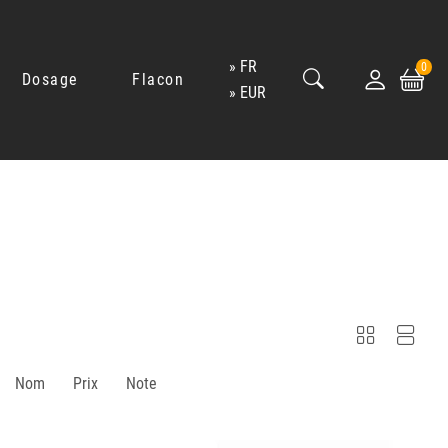
FR
0
Dosage
Flacon
EUR
Nom
Prix
Note