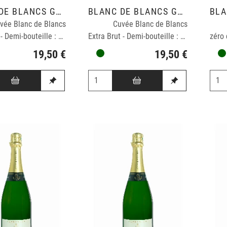
BLANC DE BLANCS GRAND CRU
BLANC DE BLANCS GRAND CRU
vée Blanc de Blancs
Cuvée Blanc de Blancs
Demi-sec - Demi-bouteille : 0,375cl
Extra Brut - Demi-bouteille : 0,375cl
19,50 €
19,50 €