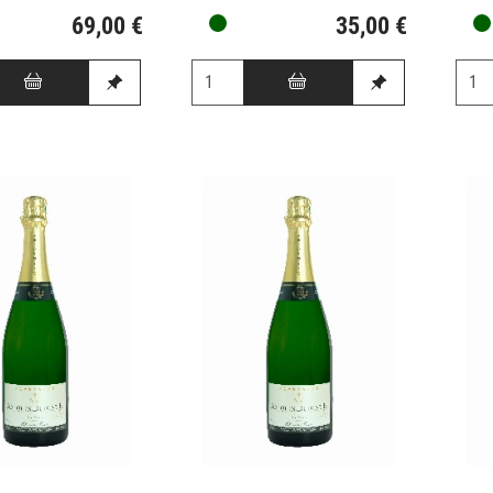
69,00 €
35,00 €