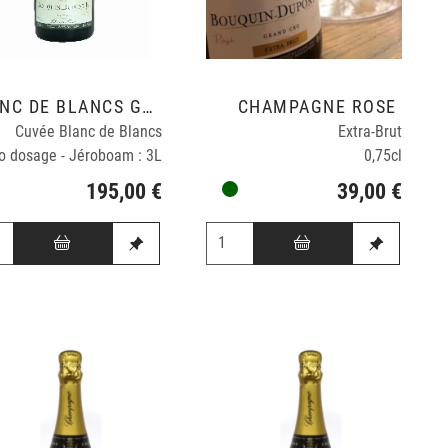
BLANC DE BLANCS GRAND CRU
CHAMPAGNE ROSÉ
Cuvée Blanc de Blancs
Extra-Brut
o dosage - Jéroboam : 3L
0,75cl
195,00 €
39,00 €