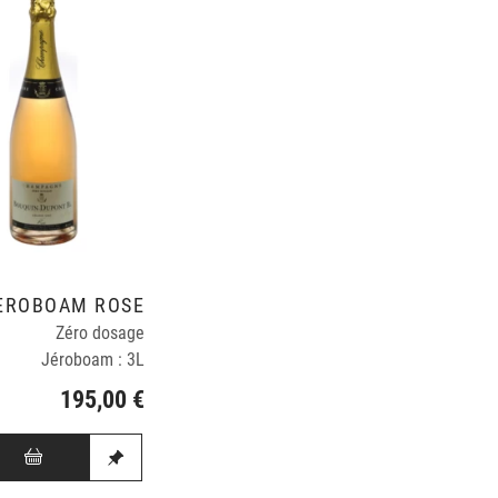
ÉROBOAM ROSÉ
Zéro dosage
Jéroboam : 3L
195,00 €