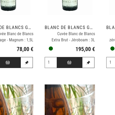
BLANC DE BLANCS GRAND CRU
BLANC DE BLANCS GRAND CRU
vée Blanc de Blancs
Cuvée Blanc de Blancs
age - Magnum : 1,5L
Extra Brut - Jéroboam : 3L
zér
78,00 €
195,00 €