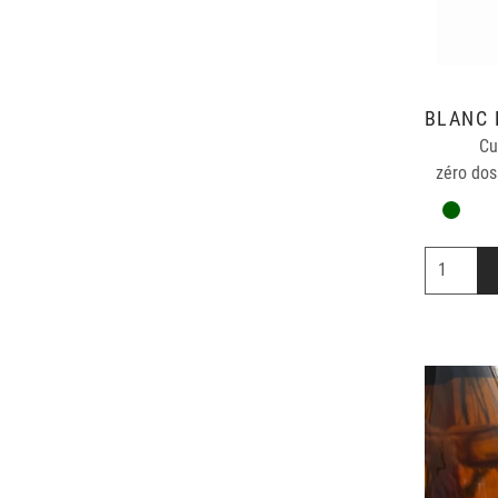
Cu
zéro dos