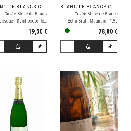
BLANC DE BLANCS GRAND CRU
BLANC DE BLANCS GRAND CRU
Cuvée Blanc de Blancs
Cuvée Blanc de Blancs
zéro dosage - Demi-bouteille : 0,375cl
Extra Brut - Magnum : 1,5L
19,50 €
78,00 €