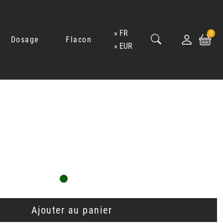
FR
0
Dosage
Flacon
EUR
Ajouter au panier