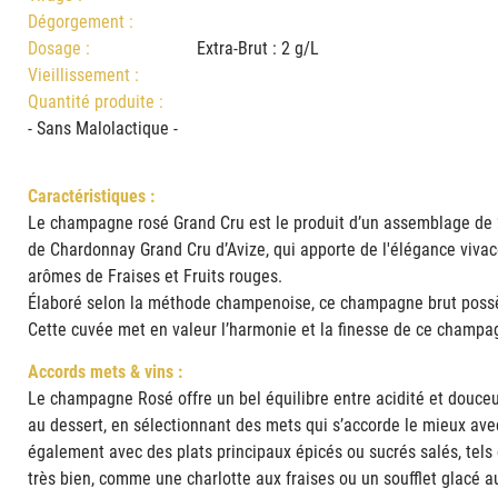
Dégorgement :
Dosage :
Extra-Brut : 2 g/L
Vieillissement :
Quantité produite :
- Sans Malolactique -
Caractéristiques :
Le champagne rosé Grand Cru est le produit d’un assemblage de 2
de Chardonnay Grand Cru d’Avize, qui apporte de l'élégance vivace
arômes de Fraises et Fruits rouges.
Élaboré selon la méthode champenoise, ce champagne brut possè
Cette cuvée met en valeur l’harmonie et la finesse de ce champ
Accords mets & vins :
Le champagne Rosé offre un bel équilibre entre acidité et douceu
au dessert, en sélectionnant des mets qui s’accorde le mieux avec
également avec des plats principaux épicés ou sucrés salés, tels
très bien, comme une charlotte aux fraises ou un soufflet glacé 