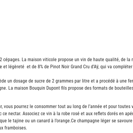
 cépages. La maison viticole propose un vin de haute qualité, de la 
 et légèreté et de 8% de Pinot Noir Grand Cru d’Aÿ, qui va compléter c
de un dosage de sucre de 2 grammes par litre et a procédé à une fe
agne. La maison Bouquin Dupont fils propose des formats de bouteill
r, vous pourrez le consommer tout au long de l’année et pour toutes
 ce nectar. Associez ce vin à la robe rosé et aux reflets dorés en apé
 que le tajine ou un canard à l’orange.Ce champagne léger se savoure 
aux framboises.