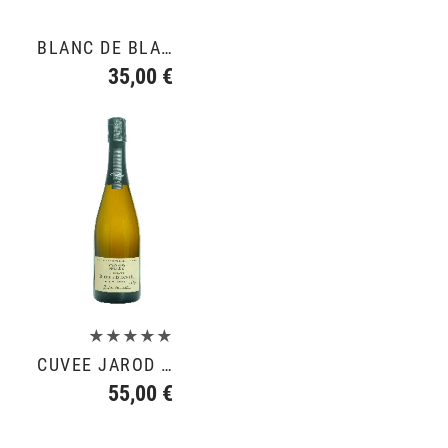
BLANC DE BLANCS GRAND CRU
35,00 €
★★★★★
CUVÉE JAROD 2019 - VINIFICATION BOIS TONNEAUX 228 L
55,00 €