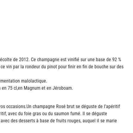
récolte de 2012. Ce champagne est vinifié sur une base de 92 %
e vin par la rondeur du pinot pour finir en fin de bouche sur des
rmentation malolactique.
es en 75 cl,en Magnum et en Jéroboam.
 vos occasions.Un champagne Rosé brut se déguste de l’apéritif
ritif, avec du foie gras ou du saumon fumé. Il se déguste
avec des desserts à base de fruits rouges, auquel il se marie