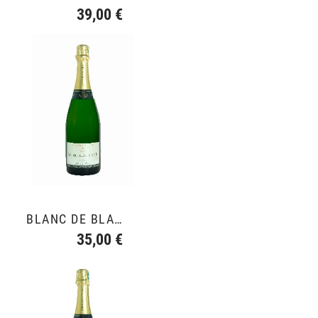
39,00 €
BLANC DE BLANCS GRAND CRU
35,00 €