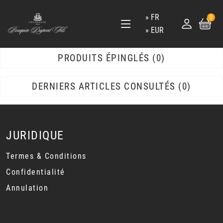
FR
0
EUR
PRODUITS ÉPINGLÉS
0
DERNIERS ARTICLES CONSULTÉS
0
JURIDIQUE
Termes & Conditions
Confidentialité
Annulation