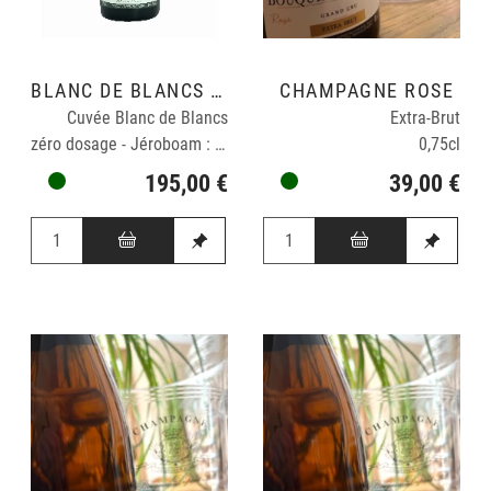
BLANC DE BLANCS GRAND CRU
CHAMPAGNE ROSÉ
Cuvée Blanc de Blancs
Extra-Brut
zéro dosage - Jéroboam : 3L
0,75cl
195,00 €
39,00 €