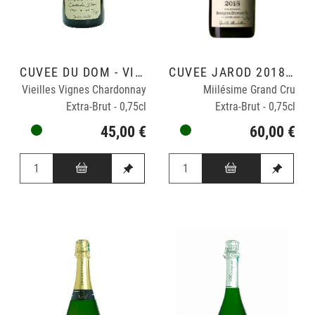
CUVÉE DU DOM - VINIFICATION BOIS EN DEMI MUID.
CUVÉE JAROD 2018 - VINIFICATION TONNEAUX 228 L
Vieilles Vignes Chardonnay
Miilésime Grand Cru
Extra-Brut - 0,75cl
Extra-Brut - 0,75cl
45,00 €
60,00 €