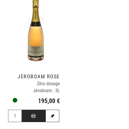
JÉROBOAM ROSÉ
Zéro dosage
Jéroboam : 3L
195,00 €