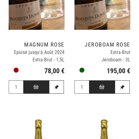
MAGNUM ROSÉ
JÉROBOAM ROSÉ
Epuisé jusqu'à Août 2024
Extra-Brut
Extra-Brut - 1,5L
Jéroboam : 3L
78,00 €
195,00 €