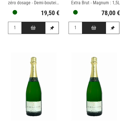
zéro dosage - Demi-bouteille : 0,375cl
Extra Brut - Magnum : 1,5L
19,50 €
78,00 €