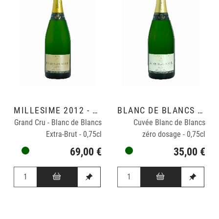
MILLÉSIME 2012 - VINIFICATION CUVE INOX
BLANC DE BLANCS GRAND CRU
Grand Cru - Blanc de Blancs
Cuvée Blanc de Blancs
Extra-Brut - 0,75cl
zéro dosage - 0,75cl
69,00 €
35,00 €