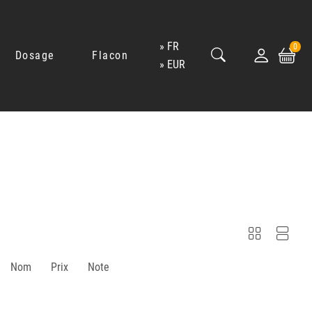
FR
0
Dosage
Flacon
EUR
Nom
Prix
Note