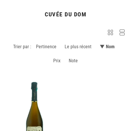
CUVÉE DU DOM
Trier par :
Pertinence
Le plus récent
▼ Nom
Prix
Note