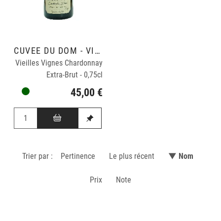
CUVÉE DU DOM - VINIFICATION BOIS EN DEMI MUID.
Vieilles Vignes Chardonnay
Extra-Brut - 0,75cl
45,00 €
Trier par :
Pertinence
Le plus récent
▼ Nom
Prix
Note