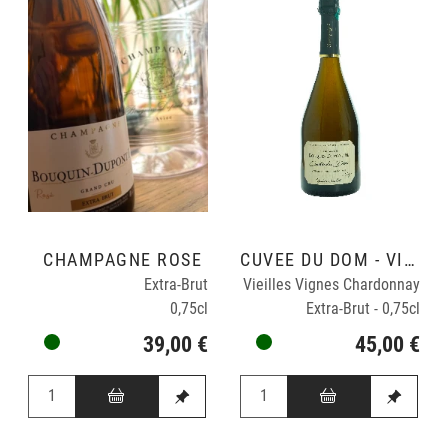
CHAMPAGNE ROSÉ
CUVÉE DU DOM - VINIFICATION BOIS EN DEMI MUID.
Extra-Brut
Vieilles Vignes Chardonnay
0,75cl
Extra-Brut - 0,75cl
39,00 €
45,00 €