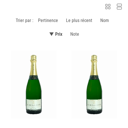
Trier par :
Pertinence
Le plus récent
Nom
▼ Prix
Note