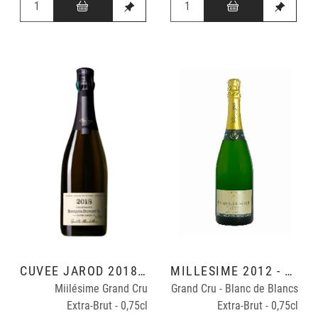
CUVÉE JAROD 2018 - VINIFICATION TONNEAUX 228 L
MILLÉSIME 2012 - VINIFICATION CUVE INOX
Miilésime Grand Cru
Grand Cru - Blanc de Blancs
Extra-Brut - 0,75cl
Extra-Brut - 0,75cl