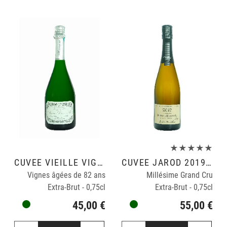
★★★★★
CUVÉE VIEILLE VIGNE
CUVÉE JAROD 2019 - VINIFICATION BOIS TONNEAUX 228 L
Vignes âgées de 82 ans
Millésime Grand Cru
Extra-Brut - 0,75cl
Extra-Brut - 0,75cl
45,00 €
55,00 €