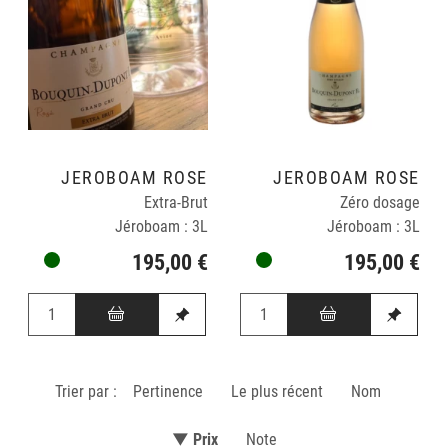
JÉROBOAM ROSÉ
JÉROBOAM ROSÉ
Extra-Brut
Zéro dosage
Jéroboam : 3L
Jéroboam : 3L
195,00 €
195,00 €
Trier par :
Pertinence
Le plus récent
Nom
▼ Prix
Note