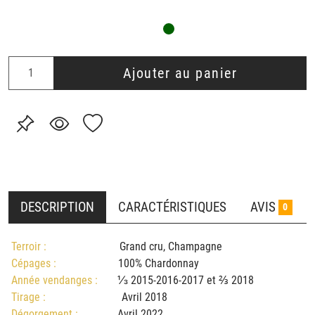
Ajouter au panier
DESCRIPTION
CARACTÉRISTIQUES
AVIS
0
Terroir :
Grand cru, Champagne
Cépages :
100% Chardonnay
Année vendanges :
⅓ 2015-2016-2017 et ⅔ 2018
Tirage :
Avril 2018
Dégorgement :
Avril 2022