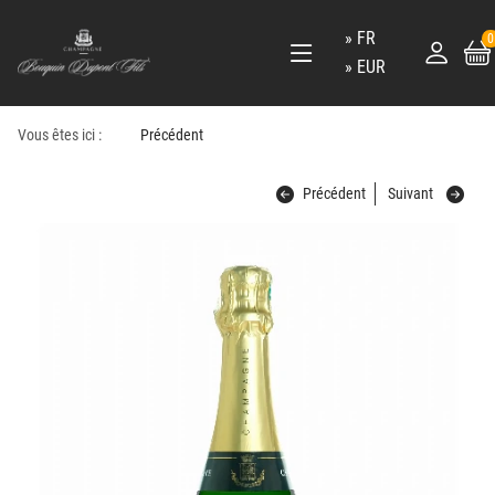
FR
0
EUR
Vous êtes ici :
Précédent
Précédent
Suivant