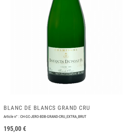
BLANC DE BLANCS GRAND CRU
Article n° :
CH-GC-JERO-BDB-GRAND-CRU_EXTRA_BRUT
195,00 €