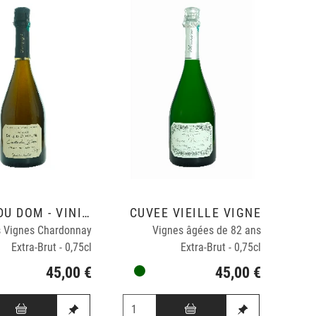
CUVÉE DU DOM - VINIFICATION BOIS EN DEMI MUID.
CUVÉE VIEILLE VIGNE
es Vignes Chardonnay
Vignes âgées de 82 ans
Extra-Brut - 0,75cl
Extra-Brut - 0,75cl
45,00 €
45,00 €