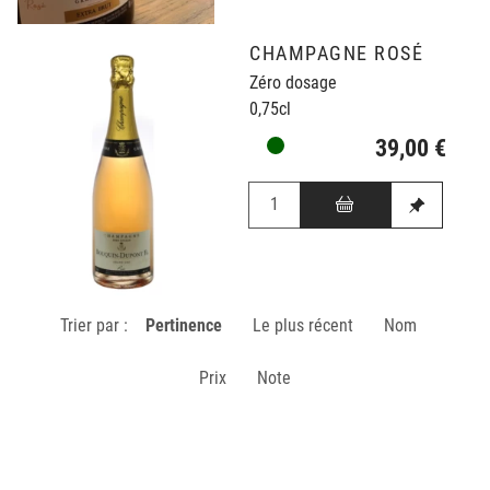
CHAMPAGNE ROSÉ
Zéro dosage
0,75cl
39,00 €
Trier par :
Pertinence
Le plus récent
Nom
Prix
Note