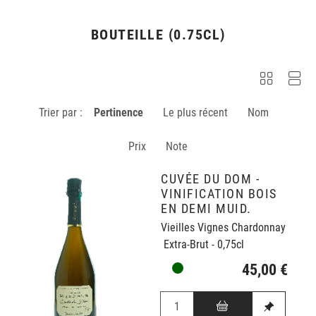
BOUTEILLE (0.75CL)
Trier par :
Pertinence
Le plus récent
Nom
Prix
Note
CUVÉE DU DOM -
VINIFICATION BOIS
EN DEMI MUID.
Vieilles Vignes Chardonnay
Extra-Brut - 0,75cl
45,00 €