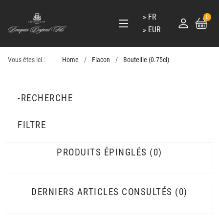
FR
0
EUR
Vous êtes ici :
Home
Flacon
Bouteille (0.75cl)
-RECHERCHE
FILTRE
PRODUITS ÉPINGLÉS
0
DERNIERS ARTICLES CONSULTÉS
0