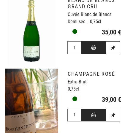
BLANC DE BLANCS
GRAND CRU
Cuvée Blanc de Blancs
Demi-sec - 0,75cl
35,00 €
CHAMPAGNE ROSÉ
Extra-Brut
0,75cl
39,00 €