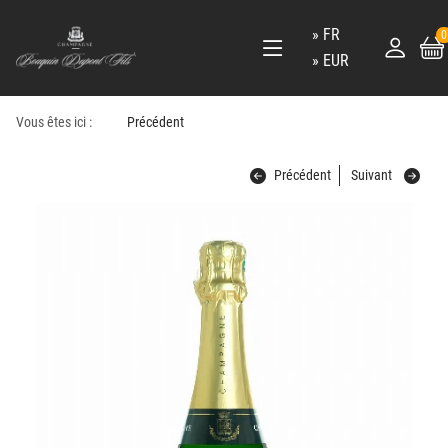
FR
0
EUR
Vous êtes ici :
Précédent
Précédent
Suivant