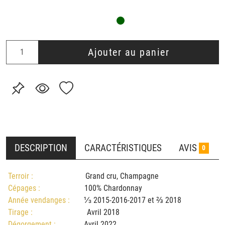
Ajouter au panier
DESCRIPTION
CARACTÉRISTIQUES
AVIS
0
Terroir :
Grand cru, Champagne
Cépages :
100% Chardonnay
Année vendanges :
⅓ 2015-2016-2017 et ⅔ 2018
Tirage :
Avril 2018
Dégorgement :
Avril 2022