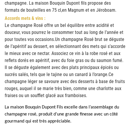
champagne. La maison Bouquin Dupont fils propose des
formats de bouteilles en 75 cl,en Magnum et en Jéroboam.
Accords mets & vins :
Le champagne Rosé offre un bel équilibre entre acidité et
douceur, vous pourrez le consommer tout au long de l’année et
pour toutes vos occasions.Un champagne Rosé brut se déguste
de l’apéritif au dessert, en sélectionnant des mets qui s’accorde
le mieux avec ce nectar. Associez ce vin à la robe rosé et aux
reflets dorés en apéritif, avec du foie gras ou du saumon fumé.
Il se déguste également avec des plats principaux épicés ou
sucrés salés, tels que le tajine ou un canard à l’orange.Ce
champagne léger se savoure avec des desserts à base de fruits
rouges, auquel il se marie très bien, comme une charlotte aux
fraises ou un soufflet glacé aux framboises.
La maison Bouquin Dupont Fils excelle dans l’assemblage du
champagne rosé, produit d’une grande finesse avec un côté
gourmand qui est très appréciable.