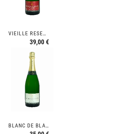
VIEILLE RESERVE
39,00 €
BLANC DE BLANCS GRAND CRU
35,00 €