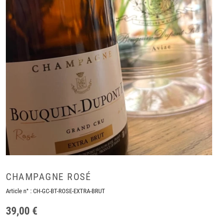
CHAMPAGNE ROSÉ
Article n° :
CH-GC-BT-ROSE-EXTRA-BRUT
39,00 €