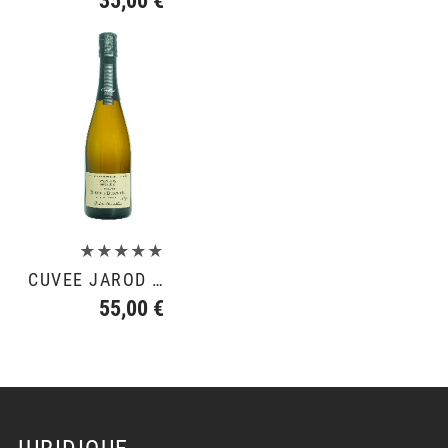
★★★★★
CUVÉE JAROD 2019 - VINIFICATION BOIS TONNEAUX 228 L
55,00 €