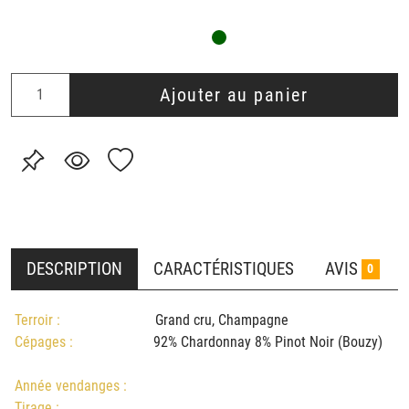
Ajouter au panier
DESCRIPTION
CARACTÉRISTIQUES
AVIS
0
Terroir :
Grand cru, Champagne
Cépages :
92% Chardonnay 8% Pinot Noir (Bouzy)
Année vendanges :
Tirage :