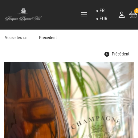
FR
0
EUR
Vous êtes ici :
Précédent
Précédent