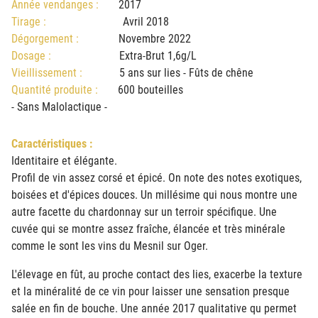
Année vendanges :
2017
Tirage :
Avril 2018
Dégorgement :
Novembre 2022
Dosage :
Extra-Brut 1,6g/L
Vieillissement :
5 ans sur lies - Fûts de chêne
Quantité produite :
600 bouteilles
- Sans Malolactique -
Caractéristiques :
Identitaire et élégante.
Profil de vin assez corsé et épicé. On note des notes exotiques,
boisées et d'épices douces. Un millésime qui nous montre une
autre facette du chardonnay sur un terroir spécifique. Une
cuvée qui se montre assez fraîche, élancée et très minérale
comme le sont les vins du Mesnil sur Oger.
L'élevage en fût, au proche contact des lies, exacerbe la texture
et la minéralité de ce vin pour laisser une sensation presque
salée en fin de bouche. Une année 2017 qualitative qu permet