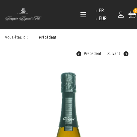
FR
0
EUR
Vous êtes ici :
Précédent
Précédent
Suivant