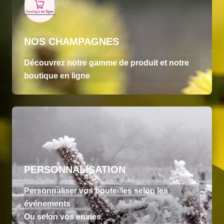
NOS CHAMPAGNES
Découvrez notre gamme de produit et notre
boutique en ligne
PERSONNALISATION
Personnaliser vos bouteilles selon les
événements
Ou selon vos envies