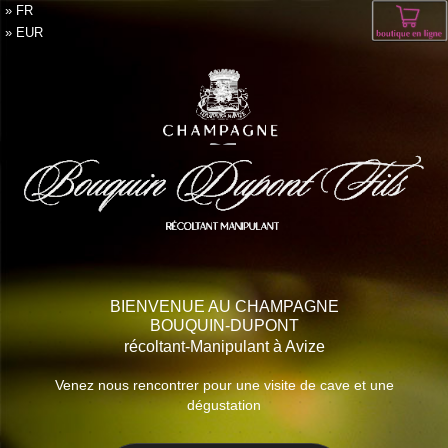
FR
EUR
BIENVENUE AU CHAMPAGNE
BOUQUIN-DUPONT
récoltant-Manipulant à Avize
Venez nous rencontrer pour une visite de cave et une
dégustation