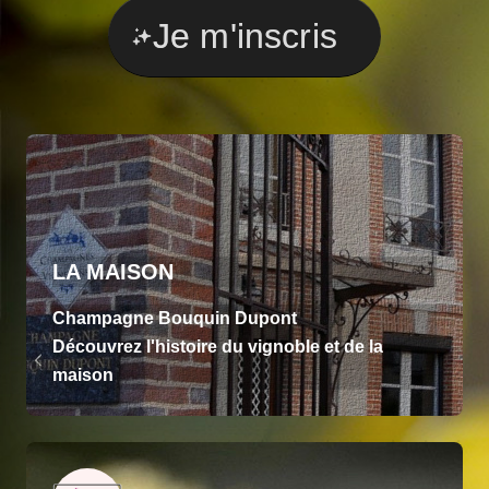
Je m'inscris
LA MAISON
Champagne Bouquin Dupont
Découvrez l'histoire du vignoble et de la
maison