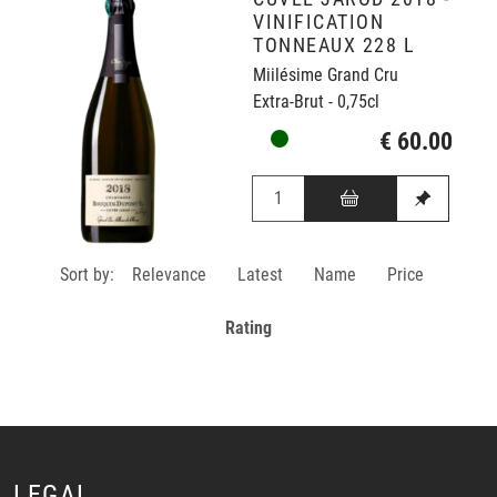
VINIFICATION
TONNEAUX 228 L
Miilésime Grand Cru
Extra-Brut - 0,75cl
€ 60.00
Sort by:
Relevance
Latest
Name
Price
Rating
LEGAL