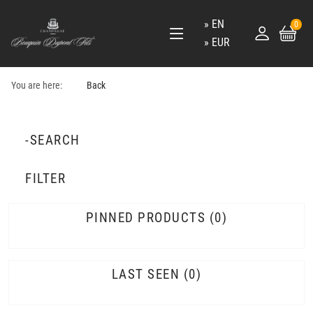
EN
0
EUR
You are here:
Back
-SEARCH
FILTER
PINNED PRODUCTS
0
LAST SEEN
0