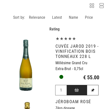
Sort by:
Relevance
Latest
Name
Price
Rating
★★★★★
CUVÉE JAROD 2019 -
VINIFICATION BOIS
TONNEAUX 228 L
Millésime Grand Cru
Extra-Brut - 0,75cl
€ 55.00
JÉROBOAM ROSÉ
Zéro dosage