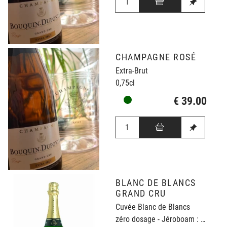
CHAMPAGNE ROSÉ
Extra-Brut
0,75cl
€ 39.00
BLANC DE BLANCS
GRAND CRU
Cuvée Blanc de Blancs
zéro dosage - Jéroboam : 3L