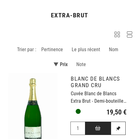
EXTRA-BRUT
Trier par :
Pertinence
Le plus récent
Nom
▼ Prix
Note
BLANC DE BLANCS
GRAND CRU
Cuvée Blanc de Blancs
Extra Brut - Demi-bouteille : 0,375cl
19,50 €