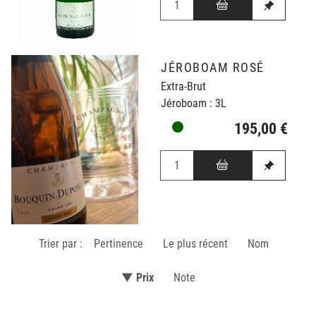
JÉROBOAM ROSÉ
Extra-Brut
Jéroboam : 3L
195,00 €
Trier par :
Pertinence
Le plus récent
Nom
▼ Prix
Note