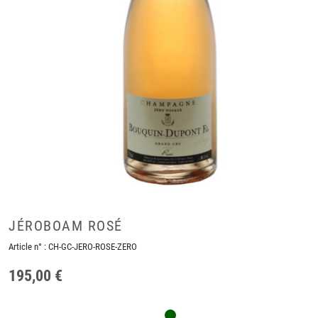
JÉROBOAM ROSÉ
Article n° :
CH-GC-JERO-ROSE-ZERO
195,00 €