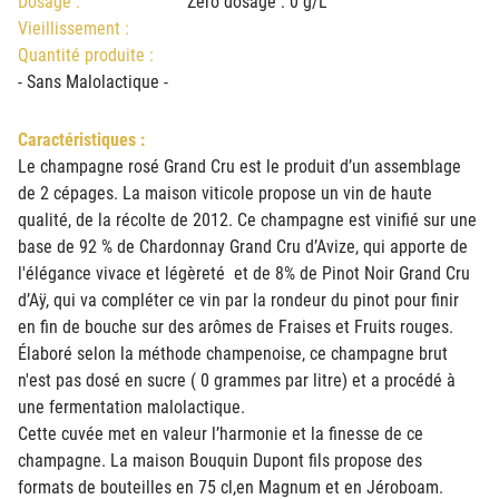
Dosage :
Zéro dosage : 0 g/L
Vieillissement :
Quantité produite :
- Sans Malolactique -
Caractéristiques :
Le champagne rosé Grand Cru est le produit d’un assemblage
de 2 cépages. La maison viticole propose un vin de haute
qualité, de la récolte de 2012. Ce champagne est vinifié sur une
base de 92 % de Chardonnay Grand Cru d’Avize, qui apporte de
l'élégance vivace et légèreté et de 8% de Pinot Noir Grand Cru
d’Aÿ, qui va compléter ce vin par la rondeur du pinot pour finir
en fin de bouche sur des arômes de Fraises et Fruits rouges.
Élaboré selon la méthode champenoise, ce champagne brut
n'est pas dosé en sucre ( 0 grammes par litre) et a procédé à
une fermentation malolactique.
Cette cuvée met en valeur l’harmonie et la finesse de ce
champagne. La maison Bouquin Dupont fils propose des
formats de bouteilles en 75 cl,en Magnum et en Jéroboam.