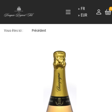
FR
0
EUR
Vous êtes ici :
Précédent