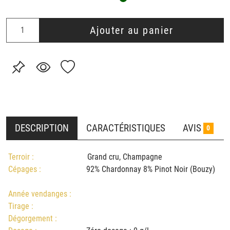
Ajouter au panier
DESCRIPTION
CARACTÉRISTIQUES
AVIS
0
Terroir :
Grand cru, Champagne
Cépages :
92% Chardonnay 8% Pinot Noir (Bouzy)
Année vendanges :
Tirage :
Dégorgement :