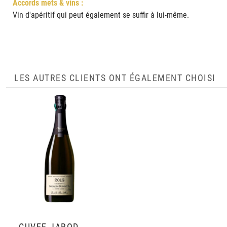
Accords mets & vins :
Vin d'apéritif qui peut également se suffir à lui-même.
LES AUTRES CLIENTS ONT ÉGALEMENT CHOISI
CUVÉE JAROD 2018 - VINIFICATION TONNEAUX 228 L