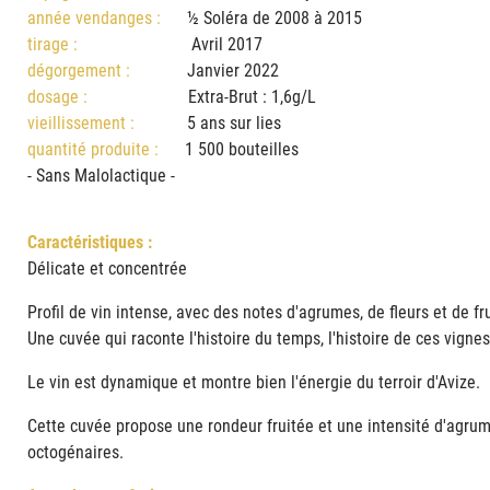
année vendanges :
½ Soléra de 2008 à 2015
tirage :
Avril 2017
dégorgement :
Janvier 2022
dosage :
Extra-Brut : 1,6g/L
vieillissement :
5 ans sur lies
quantité produite :
1 500 bouteilles
- Sans Malolactique -
Caractéristiques :
Délicate et concentrée
Profil de vin intense, avec des notes d'agrumes, de fleurs et de f
Une cuvée qui raconte l'histoire du temps, l'histoire de ces vignes
Le vin est dynamique et montre bien l'énergie du terroir d'Avize.
Cette cuvée propose une rondeur fruitée et une intensité d'agr
octogénaires.