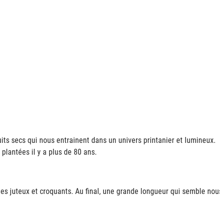
ruits secs qui nous entrainent dans un univers printanier et lumineux.
 plantées il y a plus de 80 ans.
umes juteux et croquants. Au final, une grande longueur qui semble nou