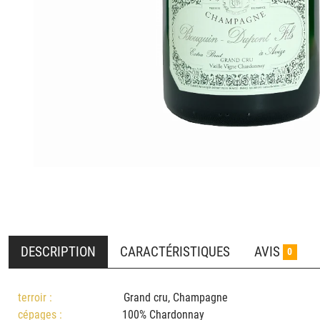
DESCRIPTION
CARACTÉRISTIQUES
AVIS
0
terroir :
Grand cru, Champagne
cépages :
100% Chardonnay