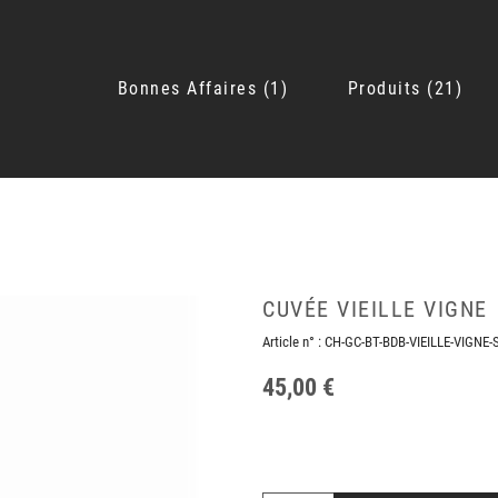
Bonnes Affaires
1
Produits
21
CUVÉE VIEILLE VIGNE
Article n° :
CH-GC-BT-BDB-VIEILLE-VIGNE
45,00 €