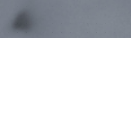
JURIDIQUE
Termes & Conditions
Confidentialité
Annulation
QUI SOMMES NOUS