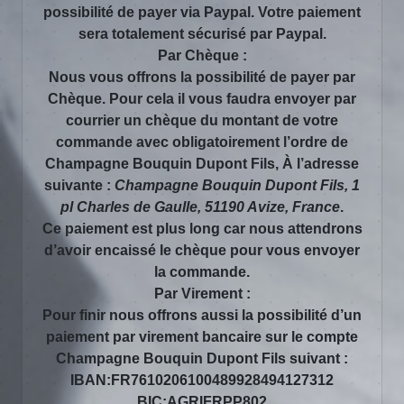
possibilité de payer via Paypal. Votre paiement
sera totalement sécurisé par Paypal.
Par Chèque :
Nous vous offrons la possibilité de payer par
Chèque. Pour cela il vous faudra envoyer par
courrier un chèque du montant de votre
commande avec obligatoirement l’ordre de
Champagne Bouquin Dupont Fils, À l’adresse
suivante :
Champagne Bouquin Dupont Fils, 1
pl Charles de Gaulle, 51190 Avize, France
.
Ce paiement est plus long car nous attendrons
d’avoir encaissé le chèque pour vous envoyer
la commande.
Par Virement :
Pour finir nous offrons aussi la possibilité d’un
paiement par virement bancaire sur le compte
Champagne Bouquin Dupont Fils suivant :
IBAN:FR7610206100489928494127312
BIC:AGRIFRPP802