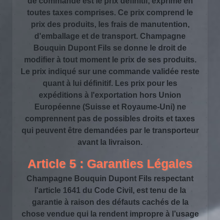
de commande est le prix définitif, exprimé en
toutes taxes comprises. Ce prix comprend le
prix des produits, les frais de manutention,
d'emballage et de transport. Champagne
Bouquin Dupont Fils se donne le droit de
modifier à tout moment le prix de ses produits.
Le prix indiqué sur une commande validée reste
quant à lui définitif. Les prix pour les
expéditions à l'exportation hors Union
Européenne (Suisse et Royaume-Uni) ne
comprennent pas de possibles droits et taxes
qui peuvent être demandées par le transporteur
avant la livraison.
Article 5 : Garanties Légales
Champagne Bouquin Dupont Fils respectant
l'article 1641 du Code Civil, est tenu de la
garantie à raison des défauts cachés de la
chose vendue qui la rendent impropre à l’usage