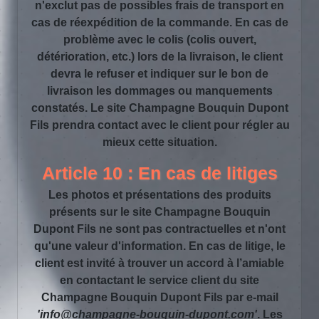
n'exclut pas de possibles frais de transport en
cas de réexpédition de la commande. En cas de
problème avec le colis (colis ouvert,
détérioration, etc.) lors de la livraison, le client
devra le refuser et indiquer sur le bon de
livraison les dommages ou manquements
constatés. Le site Champagne Bouquin Dupont
Fils prendra contact avec le client pour régler au
mieux cette situation.
Article 10 : En cas de litiges
Les photos et présentations des produits
présents sur le site Champagne Bouquin
Dupont Fils ne sont pas contractuelles et n'ont
qu'une valeur d'information. En cas de litige, le
client est invité à trouver un accord à l’amiable
en contactant le service client du site
Champagne Bouquin Dupont Fils par e-mail
'info@champagne-bouquin-dupont.com'
. Les